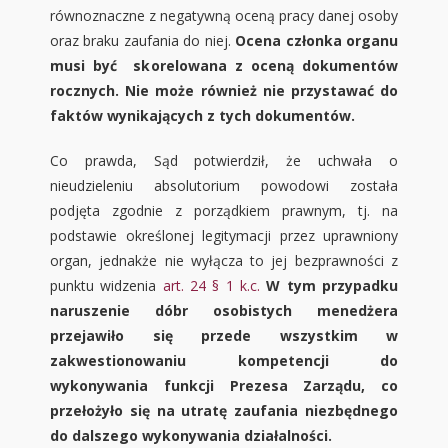
równoznaczne z negatywną oceną pracy danej osoby
oraz braku zaufania do niej.
Ocena członka organu
musi być skorelowana z oceną dokumentów
rocznych. Nie może również nie przystawać do
faktów wynikających z tych dokumentów.
Co prawda, Sąd potwierdził, że uchwała o
nieudzieleniu absolutorium powodowi została
podjęta zgodnie z porządkiem prawnym, tj. na
podstawie określonej legitymacji przez uprawniony
organ, jednakże nie wyłącza to jej bezprawności z
punktu widzenia
art. 24 § 1 k.c.
W tym przypadku
naruszenie dóbr osobistych menedżera
przejawiło się przede wszystkim w
zakwestionowaniu kompetencji do
wykonywania funkcji Prezesa Zarządu, co
przełożyło się na utratę zaufania niezbędnego
do dalszego wykonywania działalności.