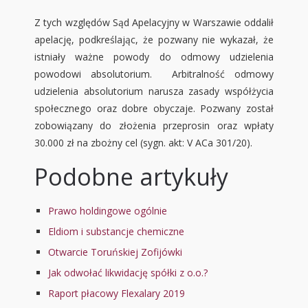
Z tych względów Sąd Apelacyjny w Warszawie oddalił
apelację, podkreślając, że pozwany nie wykazał, że
istniały ważne powody do odmowy udzielenia
powodowi absolutorium. Arbitralność odmowy
udzielenia absolutorium narusza zasady współżycia
społecznego oraz dobre obyczaje. Pozwany został
zobowiązany do złożenia przeprosin oraz wpłaty
30.000 zł na zbożny cel (sygn. akt: V ACa 301/20).
Podobne artykuły
Prawo holdingowe ogólnie
Eldiom i substancje chemiczne
Otwarcie Toruńskiej Zofijówki
Jak odwołać likwidację spółki z o.o.?
Raport płacowy Flexalary 2019