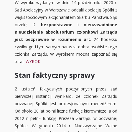
W wyroku wydanym w dniu 14 października 2020 r.
Sąd Apelacyjny w Warszawie oddalił apelację Spółki z
większościowym akcjonariatem Skarbu Państwa. Sąd
orzekł, iż
bezpodstawne i nieuzasadnione
nieudzielenie absolutorium członkowi Zarządu
jest bezprawne w rozumieniu art.
24 Kodeksu
cywilnego i tym samym narusza dobra osobiste tego
członka Zarządu. W wyrokiem można zapoznać się
tutaj:
WYROK
Stan faktyczny sprawy
Z ustaleń faktycznych poczynionych przez sąd
pierwszej instancji wynikało, że członek Zarządu
pozwanej Spółki jest profesjonalnym menedżerem.
Od około 20 lat pełnił liczne funkcje kierownicze, a od
2012 r. pełnił funkcję Prezesa Zarządu w pozwanej
Spółce. W grudniu 2014 r. Nadzwyczajne Walne