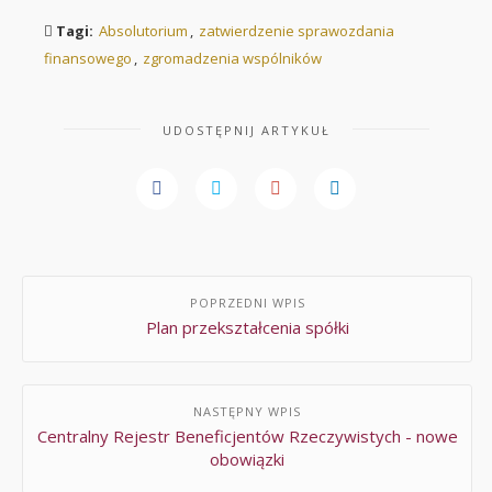
Tagi:
Absolutorium
,
zatwierdzenie sprawozdania
finansowego
,
zgromadzenia wspólników
UDOSTĘPNIJ ARTYKUŁ
POPRZEDNI WPIS
Plan przekształcenia spółki
NASTĘPNY WPIS
Centralny Rejestr Beneficjentów Rzeczywistych - nowe
obowiązki