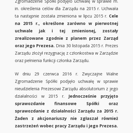
Zgromadzenie Spółki podjęło uchwałę w sprawie m.
in. określenia celów dla Zarządu na 2015 r. Uchwała
ta następnie została zmieniona w lipcu 2015 r.
Cele
na 2015 r., określone zarówno w pierwotnej
uchwale jak i tej zmienionej, zostały
zrealizowane zgodnie z planem przez Zarząd
oraz jego Prezesa.
Dnia 30 listopada 2015 r. Prezes
Zarządu złożył rezygnację z członkostwa w Zarządzie
oraz pełnienia funkcji członka Zarządu.
W dniu 29 czerwca 2016 r. Zwyczajne Walne
Zgromadzenie Spółki podjęło uchwałę w sprawie
nieudzielenia Prezesowi Zarządu absolutorium z jego
działalności w 2015 r.
Jednocześnie przyjęto
sprawozdanie finansowe Spółki oraz
sprawozdanie z działalności Zarządu za 2015 r.
Żaden z akcjonariuszy nie zgłaszał również
zastrzeżeń wobec pracy Zarządu i jego Prezesa.