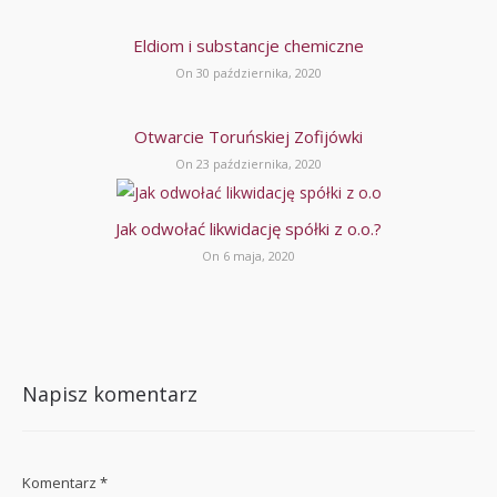
Eldiom i substancje chemiczne
On 30 października, 2020
Otwarcie Toruńskiej Zofijówki
On 23 października, 2020
Jak odwołać likwidację spółki z o.o.?
On 6 maja, 2020
Napisz komentarz
Komentarz
*