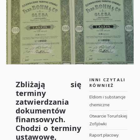
INNI CZYTALI
Zbliżają się
RÓWNIEŻ
terminy
Eldiom i substancje
zatwierdzania
chemiczne
dokumentów
Otwarcie Toruńskiej
finansowych.
Zofijówki
Chodzi o terminy
ustawowe,
Raport płacowy