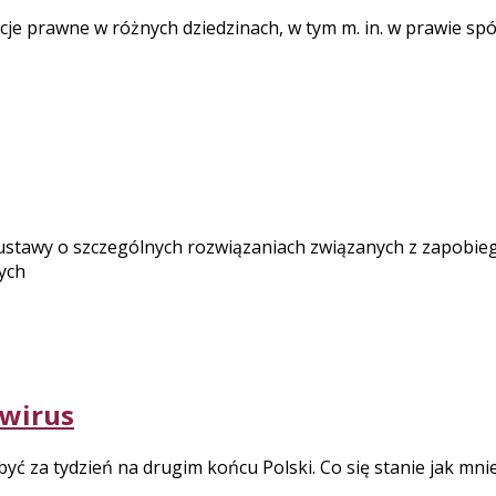
prawne w różnych dziedzinach, w tym m. in. w prawie spółe
e ustawy o szczególnych rozwiązaniach związanych z zapobie
ych
wirus
ć za tydzień na drugim końcu Polski. Co się stanie jak mnie