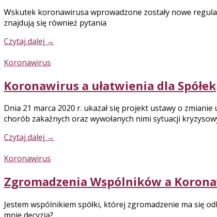
Wskutek koronawirusa wprowadzone zostały nowe regulacje 
znajdują się również pytania
Czytaj dalej
→
Koronawirus
Koronawirus a ułatwienia dla Spółek
Dnia 21 marca 2020 r. ukazał się projekt ustawy o zmiani
chorób zakaźnych oraz wywołanych nimi sytuacji kryzysow
Czytaj dalej
→
Koronawirus
Zgromadzenia Wspólników a Korona
Jestem wspólnikiem spółki, której zgromadzenie ma się odby
mnie decyzja?