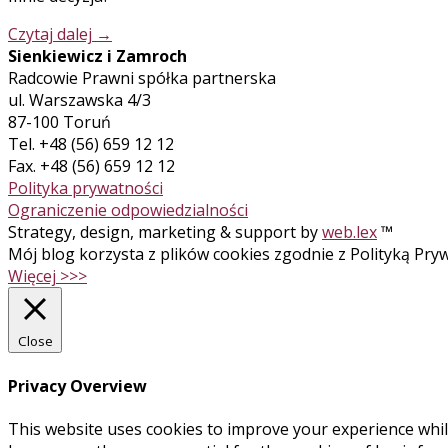
Czytaj dalej
→
Sienkiewicz i Zamroch
Radcowie Prawni spółka partnerska
ul. Warszawska 4/3
87-100 Toruń
Tel. +48 (56) 659 12 12
Fax. +48 (56) 659 12 12
Polityka prywatności
Ograniczenie odpowiedzialności
Strategy, design, marketing & support by
web.lex
™
Mój blog korzysta z plików cookies zgodnie z Polityką Pr
Więcej >>>
Close
Privacy Overview
This website uses cookies to improve your experience whil