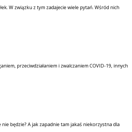
k. W związku z tym zadajecie wiele pytań. Wśród nich
ganiem, przeciwdziałaniem i zwalczaniem COVID-19, innych
 nie będzie? A jak zapadnie tam jakaś niekorzystna dla