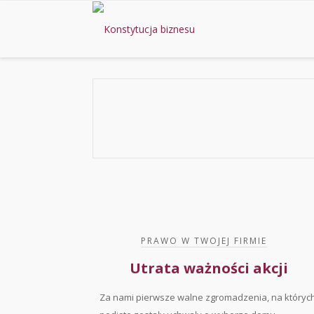
PRAWO W TWOJEJ FIRMIE
Utrata ważności akcji
Za nami pierwsze walne zgromadzenia, na któryc