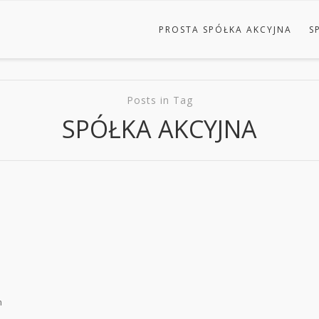
PROSTA SPÓŁKA AKCYJNA
S
Posts in Tag
SPÓŁKA AKCYJNA
h