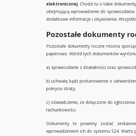
elektronicznej
. Chodzi tu o takie dokumenty
obejmującą wprowadzenie do sprawozdania f
dodatkowe informacje i objaśnienia. Wszystk
Pozostałe dokumenty
ro
Pozostałe dokumenty roczne można sporządzi
papierowo. Wśród tych dokumentów wyróżni
a) sprawozdanie z działalności oraz sprawozd
b) uchwałę bądź postanowienie o zatwierdzen
pokryciu straty,
c) oświadczenie, że dołączone do zgłoszeni
rachunkowości.
Dokumenty te powinny zostać zeskanowa
wprowadzeniem ich do systemu S24. Warto p