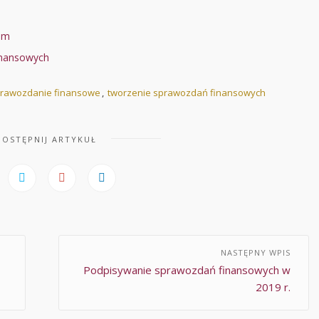
em
inansowych
rawozdanie finansowe
,
tworzenie sprawozdań finansowych
OSTĘPNIJ ARTYKUŁ
NASTĘPNY WPIS
Podpisywanie sprawozdań finansowych w
2019 r.