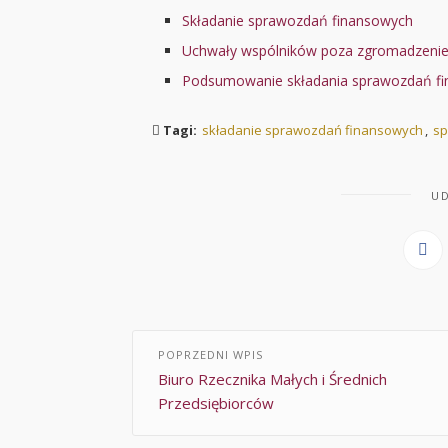
Składanie sprawozdań finansowych
Uchwały wspólników poza zgromadzeni
Podsumowanie składania sprawozdań f
Tagi:
składanie sprawozdań finansowych
,
sp
UD
POPRZEDNI WPIS
Biuro Rzecznika Małych i Średnich
Przedsiębiorców