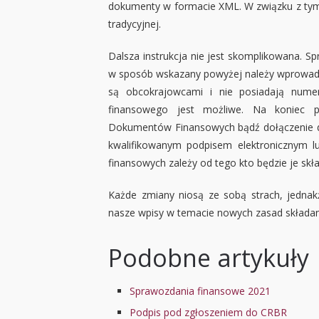
dokumenty w formacie XML. W związku z tym
tradycyjnej.
Dalsza instrukcja nie jest skomplikowana. 
w sposób wskazany powyżej należy wprowadzi
są obcokrajowcami i nie posiadają nume
finansowego jest możliwe. Na koniec p
Dokumentów Finansowych bądź dołączenie d
kwalifikowanym podpisem elektronicznym 
finansowych zależy od tego kto będzie je skła
Każde zmiany niosą ze sobą strach, jednakż
nasze wpisy w temacie nowych zasad składa
Podobne artykuły
Sprawozdania finansowe 2021
Podpis pod zgłoszeniem do CRBR