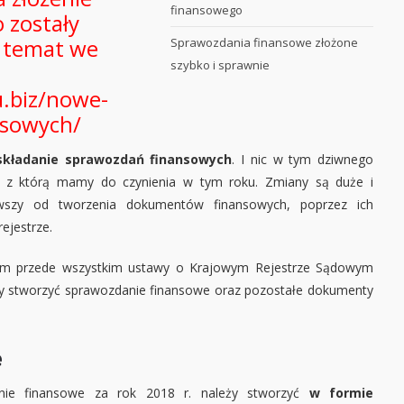
finansowego
 zostały
n temat we
Sprawozdania finansowe złożone
szybko i sprawnie
u.biz/nowe-
nsowych/
składanie sprawozdań finansowych
. I nic w tym dziwnego
, z którą mamy do czynienia w tym roku. Zmiany są duże i
ąwszy od tworzenia dokumentów finansowych, poprzez ich
ejestrze.
tym przede wszystkim ustawy o Krajowym Rejestrze Sądowym
ży stworzyć sprawozdanie finansowe oraz pozostałe dokumenty
e
ie finansowe za rok 2018 r. należy stworzyć
w formie