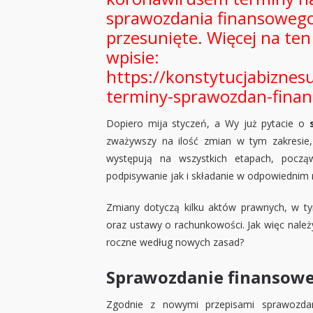
sprawozdania finansowego
przesunięte. Więcej na te
wpisie:
https://konstytucjabiznes
terminy-sprawozdan-fina
Dopiero mija styczeń, a Wy już pytacie o
zważywszy na ilość zmian w tym zakresie
występują na wszystkich etapach, pocz
podpisywanie jak i składanie w odpowiednim r
Zmiany dotyczą kilku aktów prawnych, w 
oraz ustawy o rachunkowości. Jak więc nale
roczne według nowych zasad?
Sprawozdanie finansow
Zgodnie z nowymi przepisami sprawozdan