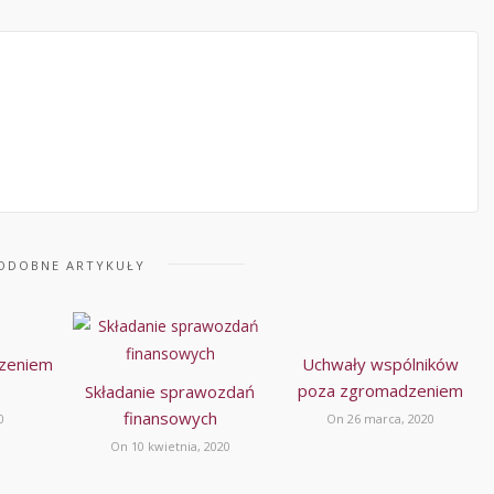
ODOBNE ARTYKUŁY
szeniem
Uchwały wspólników
poza zgromadzeniem
Składanie sprawozdań
finansowych
0
On 26 marca, 2020
On 10 kwietnia, 2020