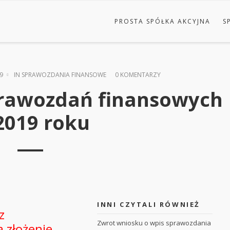
PROSTA SPÓŁKA AKCYJNA
S
9
IN
SPRAWOZDANIA FINANSOWE
0 KOMENTARZY
prawozdań finansowych
2019 roku
INNI CZYTALI RÓWNIEŻ
z
Zwrot wniosku o wpis sprawozdania
 złożenie