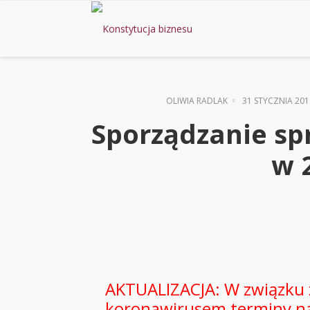
OLIWIA RADLAK
31 STYCZNIA 201
Sporządzanie s
w 
AKTUALIZACJA: W związku 
koronawirusem terminy na