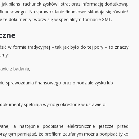
 jak bilans, rachunek zysków i strat oraz informację dodatkową,
inansowego. Na sprawozdanie finansowe składają się również
ie te dokumenty tworzy się w specjalnym formacie XML.
czne
ć w formie tradycyjnej – tak jak było do tej pory – to znaczy
amy:
anie z badania,
iu sprawozdania finansowego oraz o podziale zysku lub
a dokumenty spełniają wymogi określone w ustawie o
ne, a następnie podpisane elektronicznie jeszcze przed
rzy tym pamiętać, że profilem zaufanym można podpisać tylko