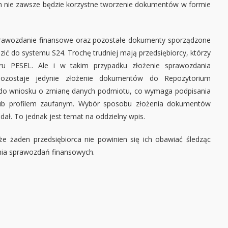
 nie zawsze będzie korzystne tworzenie dokumentów w formie
Sprawozdanie finansowe oraz pozostałe dokumenty sporządzone
ć do systemu S24. Trochę trudniej mają przedsiębiorcy, którzy
ru PESEL. Ale i w takim przypadku złożenie sprawozdania
ozostaje jedynie złożenie dokumentów do Repozytorium
o wniosku o zmianę danych podmiotu, co wymaga podpisania
lub profilem zaufanym. Wybór sposobu złożenia dokumentów
dał. To jednak jest temat na oddzielny wpis.
e żaden przedsiębiorca nie powinien się ich obawiać śledząc
nia sprawozdań finansowych.