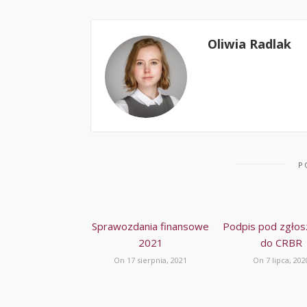
Oliwia Radlak
P
Sprawozdania finansowe
Podpis pod zgło
2021
do CRBR
On 17 sierpnia, 2021
On 7 lipca, 202