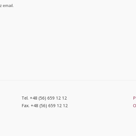
 email.
Tel. +48 (56) 659 12 12
P
Fax. +48 (56) 659 12 12
O