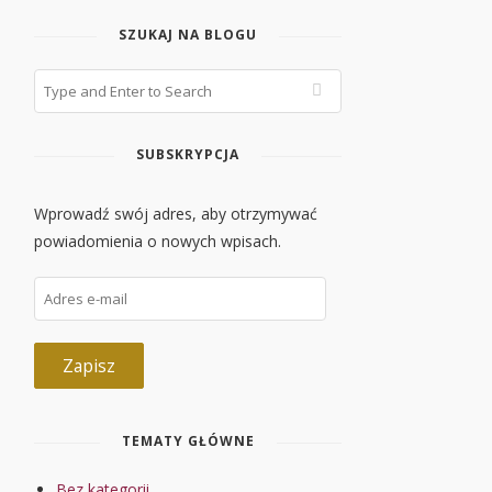
SZUKAJ NA BLOGU
SUBSKRYPCJA
Wprowadź swój adres, aby otrzymywać
powiadomienia o nowych wpisach.
Adres
e-
mail
Zapisz
TEMATY GŁÓWNE
Bez kategorii